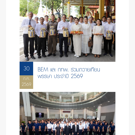
30
BEM และ กทพ. ร่วมถวายเทียน
พรรษา ประจำปี 2569
ก.ค.
2569