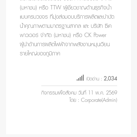
(มหาชน) หรือ TTW ผู้เชี่ยวชาญด้านธุรกิจน้ำ
แบบครบวงจร ที่มุ่งส่งมอบบริการผลิตและบำบัด
น้ำคุณภาพตามมาตรฐานสากล และ บริษัท ซีเค
พาวเวอร์ จำกัด (มหาชน) หรือ CK Power
ผู้นำด้านการผลิตไฟฟ้าจากพลังงานหมุนเวียน
รายใหญ่ของภูมิภาค
2,034
เปิดอ่าน :
กิจกรรมเพื่อสังคม วันที่ 11 พ.ค. 2569
โดย : Corporate(Admin)