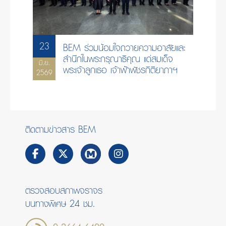
23
BEM ร่วมน้อมใจถวายความอาลัยและ
สำนึกในพระกรุณาธิคุณ แด่สมเด็จ
มิ.ย.
พระเจ้าลูกเธอ เจ้าฟ้าพัชรกิติยาภาฯ
2569
ติดตามข่าวสาร BEM
ตรวจสอบสภาพจราจร
บนทางพิเศษ 24 ชม.