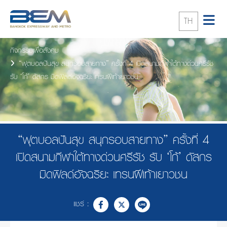
TH
กิจกรรมเพื่อสังคม
“ฟุตบอลปันสุข สนุกรอบสายทาง” ครั้งที่ 4 เปิดสนามกีฬาใต้ทางด่วนศรีรัช
รับ ‘โก้’ ดัสกร มิดฟิลด์อัจฉริยะ เทรนฝีเท้าเยาวชน
“ฟุตบอลปันสุข สนุกรอบสายทาง” ครั้งที่ 4
เปิดสนามกีฬาใต้ทางด่วนศรีรัช รับ ‘โก้’ ดัสกร
มิดฟิลด์อัจฉริยะ เทรนฝีเท้าเยาวชน
แชร์ :