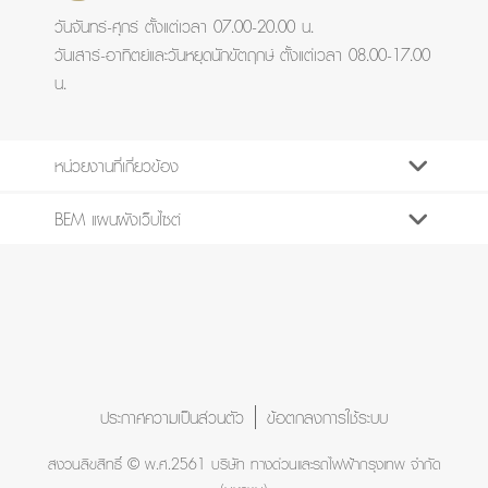
วันจันทร์-ศุกร์ ตั้งแต่เวลา 07.00-20.00 น.
วันเสาร์-อาทิตย์และวันหยุดนักขัตฤกษ์ ตั้งแต่เวลา 08.00-17.00
น.
หน่วยงานที่เกี่ยวข้อง
BEM แผนผังเว็บไซต์
ประกาศความเป็นส่วนตัว
ข้อตกลงการใช้ระบบ
สงวนลิขสิทธิ์ © พ.ศ.2561 บริษัท ทางด่วนและรถไฟฟ้ากรุงเทพ จำกัด