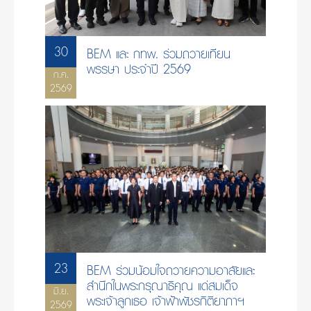
30
BEM และ กทพ. ร่วมถวายเทียน
พรรษา ประจำปี 2569
ก.ค.
2569
23
BEM ร่วมน้อมใจถวายความอาลัยและ
สำนึกในพระกรุณาธิคุณ แด่สมเด็จ
มิ.ย.
พระเจ้าลูกเธอ เจ้าฟ้าพัชรกิติยาภาฯ
2569